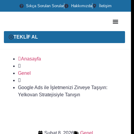
Sıkça Sorulan Sorular
Hakkımızda
İletişim
TEKLİF AL
Anasayfa
Genel
Google Ads ile İşletmenizi Zirveye Taşıyın:
Yelkovan Stratejisiyle Tanışın
Şubat 8, 2026
Genel