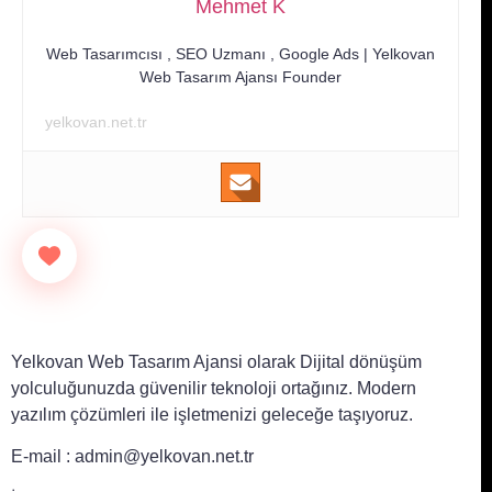
Mehmet K
Web Tasarımcısı , SEO Uzmanı , Google Ads |
Yelkovan
Web Tasarım Ajansı Founder
yelkovan.net.tr
Yelkovan Web Tasarım Ajansi olarak Dijital dönüşüm
yolculuğunuzda güvenilir teknoloji ortağınız. Modern
yazılım çözümleri ile işletmenizi geleceğe taşıyoruz.
E-mail :
admin@yelkovan.net.tr