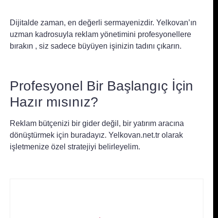
Dijitalde zaman, en değerli sermayenizdir. Yelkovan’ın
uzman kadrosuyla reklam yönetimini profesyonellere
bırakın , siz sadece büyüyen işinizin tadını çıkarın.
Profesyonel Bir Başlangıç İçin
Hazır mısınız?
Reklam bütçenizi bir gider değil, bir yatırım aracına
dönüştürmek için buradayız. Yelkovan.net.tr olarak
işletmenize özel stratejiyi belirleyelim.