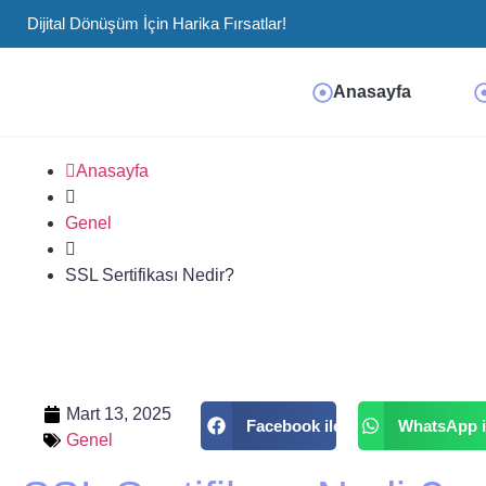
Dijital Dönüşüm İçin Harika Fırsatlar!
Anasayfa
Anasayfa
Genel
SSL Sertifikası Nedir?
Mart 13, 2025
Facebook ile
WhatsApp i
Genel