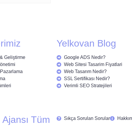
rimiz
Yelkovan Blog
& Geliştirme
Google ADS Nedir?
önetimi
Web Sitesi Tasarim Fiyatlari
l Pazarlama
Web Tasarım Nedir?
ama
SSL Sertifikası Nedir?
ümleri
Verimli SEO Stratejileri
 Ajansı Tüm
Sıkça Sorulan Sorular
Hakkı