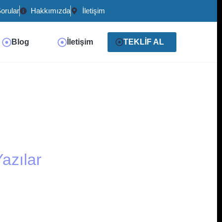
orular
Hakkımızda
İletişim
Blog
İletişim
TEKLİF AL
azılar