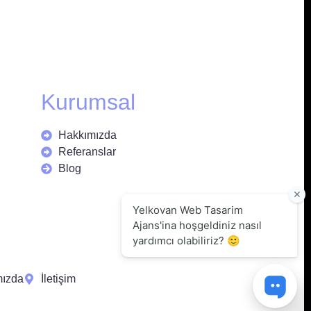
Kurumsal
Hakkımızda
Referanslar
Blog
mızda
İletişim