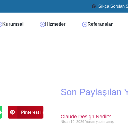
Sıkça Sorulan S
Kurumsal
Hizmetler
Referanslar
Son Paylaşılan Y
le
Pinterest ile
Claude Design Nedir?
Nisan 19, 2026
Yorum yapılmamış