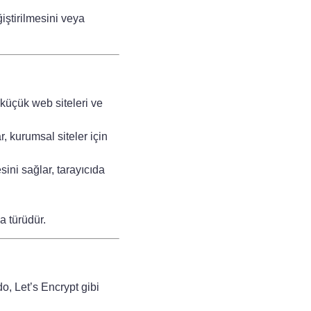
iştirilmesini veya
küçük web siteleri ve
r, kurumsal siteler için
ini sağlar, tarayıcıda
a türüdür.
, Let’s Encrypt gibi