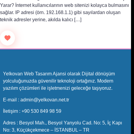
Yarar? İnternet kullanıcılarının web sitenizi kolayca bulmasını
sağlar. IP adresi (örn. 192.168.1.1) gibi sayılardan oluşan
teknik adresler yerine, akılda kalıcı […]
Yelkovan Web Tasarım Ajansi olarak Dijital dönüşüm
yolculuğunuzda güvenilir teknoloji ortağınız. Modern
yazılım çözümleri ile işletmenizi geleceğe taşıyoruz.
E-mail :
admin@yelkovan.net.tr
İletişim : +90 530 849 98 59
Adres : Besyol Mah., Besyol Yanyolu Cad. No: 5, İç Kapı
No: 3, Küçükçekmece – İSTANBUL – TR