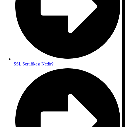
SSL Sertifikası Nedir?