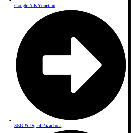
Google Ads Yönetimi
SEO & Dijital Pazarlama