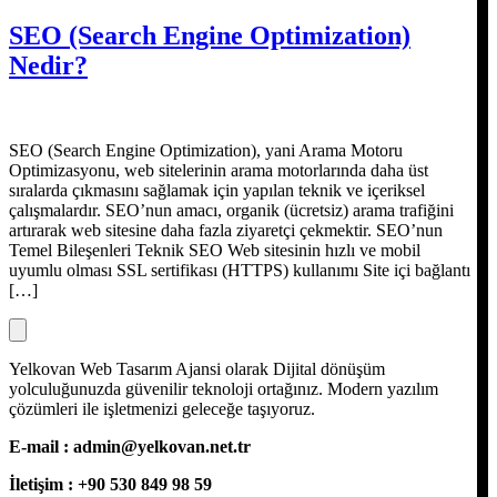
SEO (Search Engine Optimization)
Nedir?
SEO (Search Engine Optimization), yani Arama Motoru
Optimizasyonu, web sitelerinin arama motorlarında daha üst
sıralarda çıkmasını sağlamak için yapılan teknik ve içeriksel
çalışmalardır. SEO’nun amacı, organik (ücretsiz) arama trafiğini
artırarak web sitesine daha fazla ziyaretçi çekmektir. SEO’nun
Temel Bileşenleri Teknik SEO Web sitesinin hızlı ve mobil
uyumlu olması SSL sertifikası (HTTPS) kullanımı Site içi bağlantı
[…]
Yelkovan Web Tasarım Ajansi olarak Dijital dönüşüm
yolculuğunuzda güvenilir teknoloji ortağınız. Modern yazılım
çözümleri ile işletmenizi geleceğe taşıyoruz.
E-mail :
admin@yelkovan.net.tr
İletişim : +90 530 849 98 59