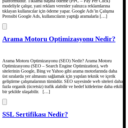
platformudur. Tıklama başına ödeme (PPC – Pay Per Click)
modeliyle çalışır, yani reklam verenler yalnızca reklamlarına
tıklayan kullanıcılar için ödeme yapar. Google Ads’in Çalışma
Prensibi Google Ads, kullanıcıların yaptığı aramalarla […]
Arama Motoru Optimizasyonu Nedir?
Arama Motoru Optimizasyonu (SEO) Nedir? Arama Motoru
Optimizasyonu (SEO – Search Engine Optimization), web
sitelerinin Google, Bing ve Yahoo gibi arama motorlarında daha
üst sıralarda yer almasını sağlamak için yapılan teknik ve içerik
geliştirme çalışmalarının tümüdür. SEO sayesinde web siteleri daha
fazla organik (ücretsiz) trafik alabilir ve hedef kitlelerine daha etkili
bir şekilde ulaşabilir. […]
SSL Sertifikası Nedir?