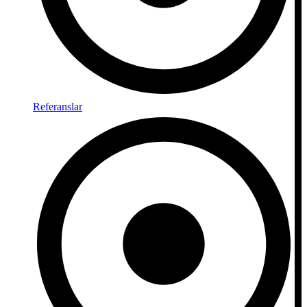
Referanslar