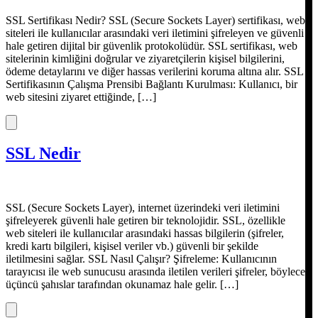
SSL Sertifikası Nedir? SSL (Secure Sockets Layer) sertifikası, web
siteleri ile kullanıcılar arasındaki veri iletimini şifreleyen ve güvenli
hale getiren dijital bir güvenlik protokolüdür. SSL sertifikası, web
sitelerinin kimliğini doğrular ve ziyaretçilerin kişisel bilgilerini,
ödeme detaylarını ve diğer hassas verilerini koruma altına alır. SSL
Sertifikasının Çalışma Prensibi Bağlantı Kurulması: Kullanıcı, bir
web sitesini ziyaret ettiğinde, […]
SSL Nedir
SSL (Secure Sockets Layer), internet üzerindeki veri iletimini
şifreleyerek güvenli hale getiren bir teknolojidir. SSL, özellikle
web siteleri ile kullanıcılar arasındaki hassas bilgilerin (şifreler,
kredi kartı bilgileri, kişisel veriler vb.) güvenli bir şekilde
iletilmesini sağlar. SSL Nasıl Çalışır? Şifreleme: Kullanıcının
tarayıcısı ile web sunucusu arasında iletilen verileri şifreler, böylece
üçüncü şahıslar tarafından okunamaz hale gelir. […]