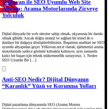
Yelkovan ile SEO Uyumlu Web Site
Altyapı: Arama Motorlarında Zirveye
Yolculuk
Dijital dünyada bir web sitesine sahip olmak, okyanusta bir damla
olmak gibidir. Ancak doğru strateji ve sağlam bir temel ile o
damlayı bir dalgaya dönüştürebilirsiniz. Başarının anahtarı ise SEO
uyumlu altyapıdan geçer. Yelkovan.net.tr olarak, işletmenizi arama
motorlarında sadece görünür kılmakla kalmıyor, aynı zamanda
kalıcı bir başarı için teknik mükemmellik sunuyoruz. 1. Neden
SEO Uyumlu Bir […]
Anti-SEO Nedir? Dijital Dünyanın
“Karanlık” Yüzü ve Korunma Yolları
Dijital pazarlama dünyasında SEO (Arama Motoru
Optimizasyonu), bir web sitesini zirveye taşımak için yapılan tüm