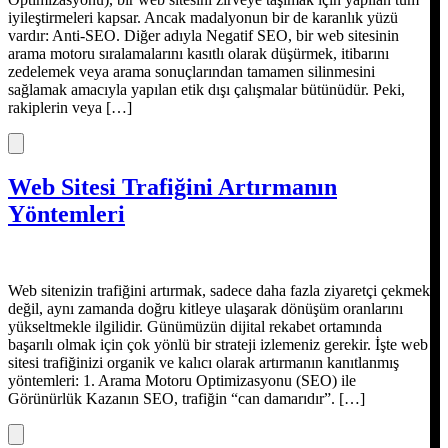
iyileştirmeleri kapsar. Ancak madalyonun bir de karanlık yüzü
vardır: Anti-SEO. Diğer adıyla Negatif SEO, bir web sitesinin
arama motoru sıralamalarını kasıtlı olarak düşürmek, itibarını
zedelemek veya arama sonuçlarından tamamen silinmesini
sağlamak amacıyla yapılan etik dışı çalışmalar bütünüdür. Peki,
rakiplerin veya […]
Web Sitesi Trafiğini Artırmanın
Yöntemleri
Web sitenizin trafiğini artırmak, sadece daha fazla ziyaretçi çekmek
değil, aynı zamanda doğru kitleye ulaşarak dönüşüm oranlarını
yükseltmekle ilgilidir. Günümüzün dijital rekabet ortamında
başarılı olmak için çok yönlü bir strateji izlemeniz gerekir. İşte web
sitesi trafiğinizi organik ve kalıcı olarak artırmanın kanıtlanmış
yöntemleri: 1. Arama Motoru Optimizasyonu (SEO) ile
Görünürlük Kazanın SEO, trafiğin “can damarıdır”. […]