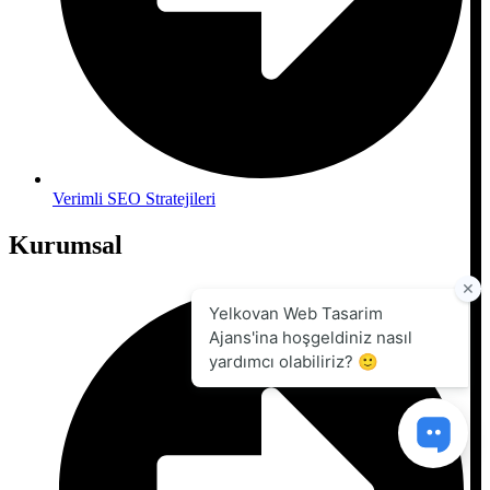
Verimli SEO Stratejileri
Kurumsal