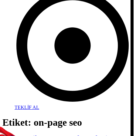
TEKLİF AL
Etiket:
on-page seo