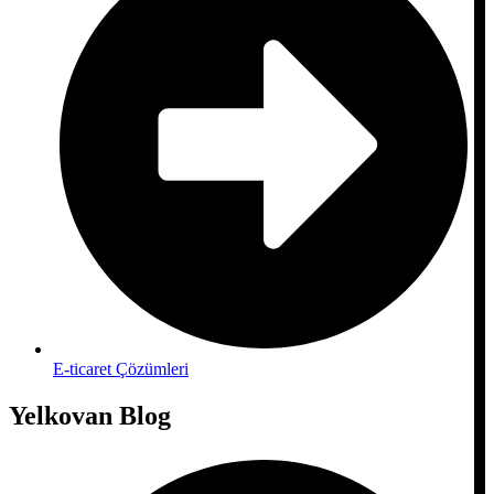
E-ticaret Çözümleri
Yelkovan Blog