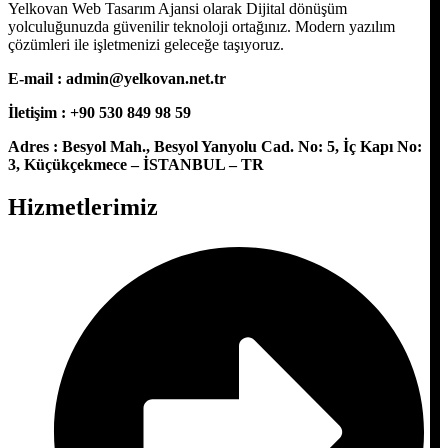
Yelkovan Web Tasarım Ajansi olarak Dijital dönüşüm
yolculuğunuzda güvenilir teknoloji ortağınız. Modern yazılım
çözümleri ile işletmenizi geleceğe taşıyoruz.
E-mail :
admin@yelkovan.net.tr
İletişim : +90 530 849 98 59
Adres : Besyol Mah., Besyol Yanyolu Cad. No: 5, İç Kapı No:
3, Küçükçekmece – İSTANBUL – TR
Hizmetlerimiz