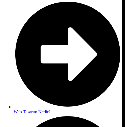
Web Tasarım Nedir?