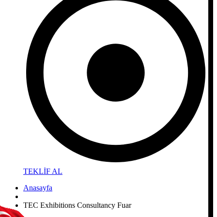
TEKLİF AL
Anasayfa
TEC Exhibitions Consultancy Fuar