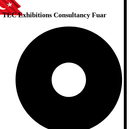
TEC Exhibitions Consultancy Fuar