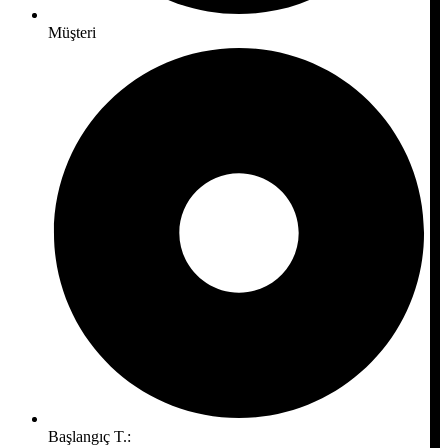
Müşteri
Başlangıç ​​T.: