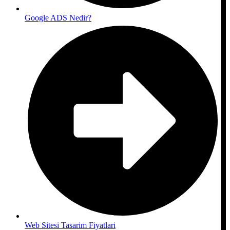
Google ADS Nedir?
Web Sitesi Tasarim Fiyatlari