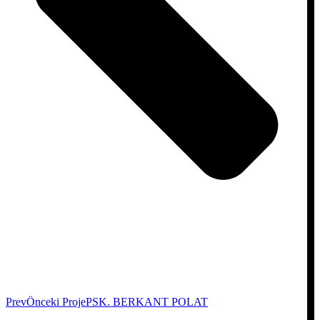
Prev
Önceki Proje
PSK. BERKANT POLAT