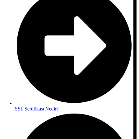
SSL Sertifikası Nedir?