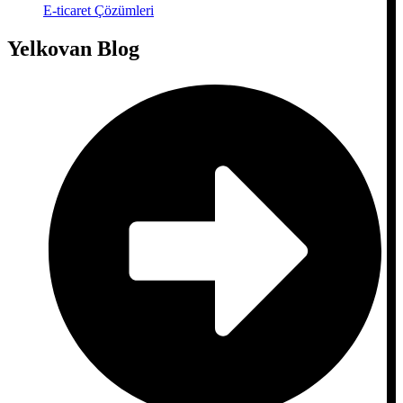
E-ticaret Çözümleri
Yelkovan Blog