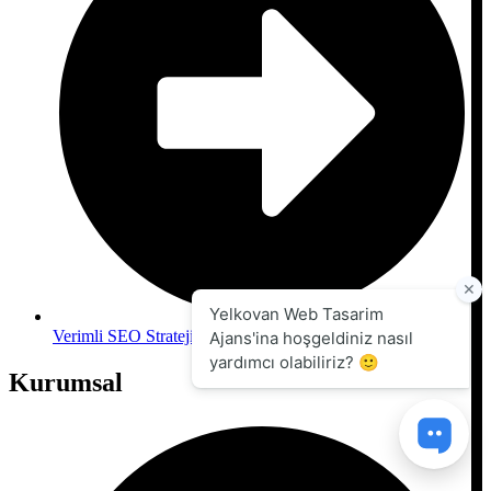
Verimli SEO Stratejileri
Kurumsal