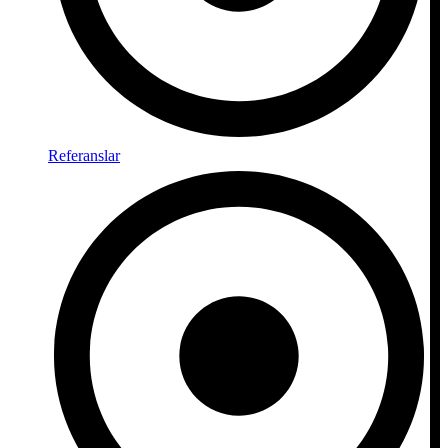
Referanslar